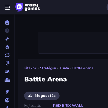
Játékok
»
Stratégiai
»
Csata
»
Battle Arena
Battle Arena
Megosztás
Fejlesztő
RED BRIX WALL