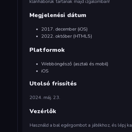
klánháborúk tartanak majd izgalomban!
Megjelenési dátum
2017. december (iOS)
2022. október (HTML5)
Platformok
Webböngésző (asztali és mobil)
iOS
Utolsó frissítés
2024. máj. 23.
Vezérlők
Használd a bal egérgombot a játékhoz, és lépj k