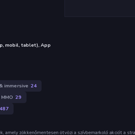
, mobil, tablet), App
& immersive
24
MMO
29
487
, amely zökkenőmentesen ötvözi a szívbemarkoló akciót a stra