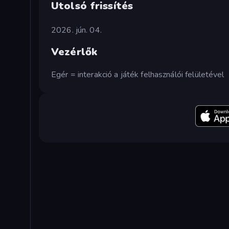
Utolsó frissítés
2026. jún. 04.
Vezérlők
Egér = interakció a játék felhasználói felületével