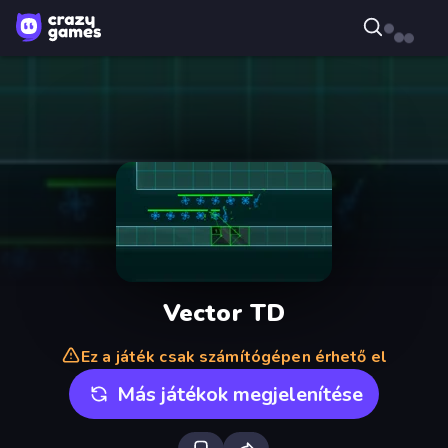
Vector TD
Ez a játék csak számítógépen érhető el
Más játékok megjelenítése