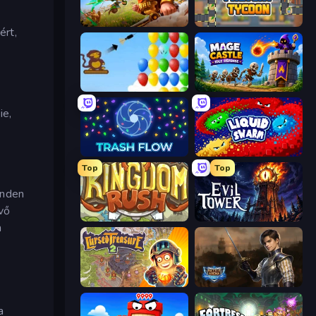
Infinity Kingdom
Leek Factory Tycoon
ért,
Bloons
Mage Castle Idle Defense
ie,
Trash Flow
Liquid Swarm
Top
Top
inden
vő
Kingdom Rush
Evil Tower
n
Cursed Treasure 2
Battle Arena
a