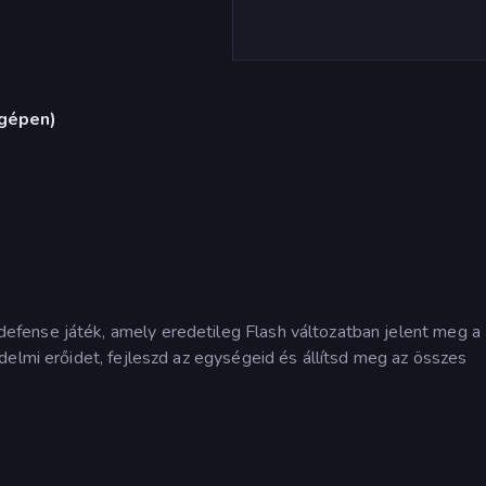
ógépen)
fense játék, amely eredetileg Flash változatban jelent meg a 
delmi erőidet, fejleszd az egységeid és állítsd meg az összes