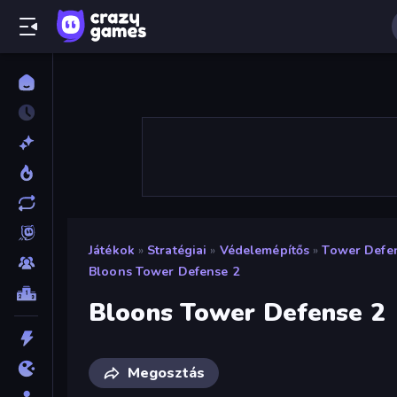
Játékok
»
Stratégiai
»
Védelemépítős
»
Tower Defe
Bloons Tower Defense 2
Bloons Tower Defense 2
Megosztás