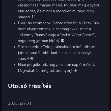
vásárolhass magad mellé. Mutasd meg egyedi
stílusodat, és minden meccsen mutasd meg
magad! 👚
Exkluzív csomagok: Szintesítsd fel a Crazy Guy-
odat olyan tematikus csomagokkal, mint a
"Mummy Bunny" vagy a "Wild West Sheriff",
hogy még jobban kitűnj. 👻
Szezonbérlet: Tele jutalmakkal, minél többet
játszol, annál több fantasztikus zsákmányt
kapsz! 🎁
Napi pörgőkerék, hogy minden nap érméket,
tárgyakat és még többet nyerj! 🎡
Utolsó frissítés
2026. jún. 01.