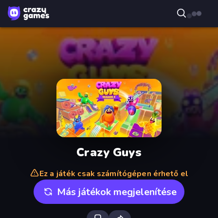
Crazy Guys
Ez a játék csak számítógépen érhető el
Más játékok megjelenítése