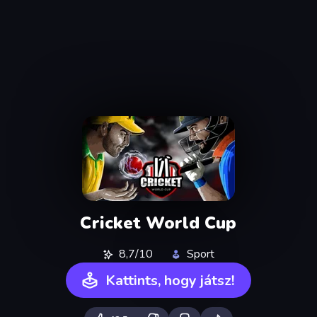
Cricket World Cup
8,7/10
Sport
Kattints, hogy játsz!