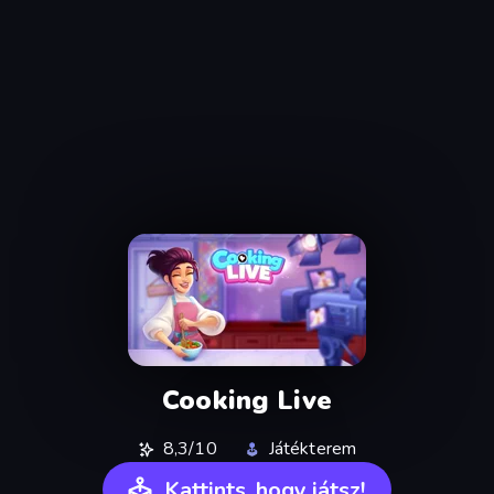
Cooking Live
8,3/10
Játékterem
Kattints, hogy játsz!