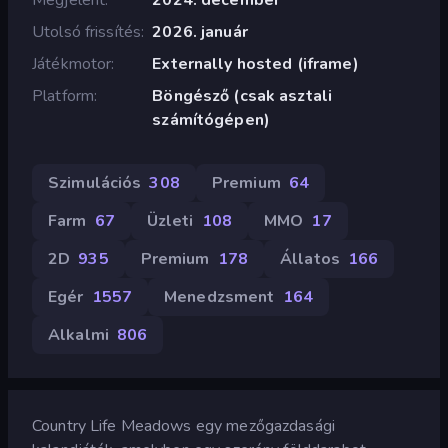
Utolsó frissítés
2026. január
Játékmotor
Externally hosted (iframe)
Platform
Böngésző (csak asztali
számítógépen)
Szimulációs
308
Premium
64
Farm
67
Üzleti
108
MMO
17
2D
935
Premium
178
Állatos
166
Egér
1557
Menedzsment
164
Alkalmi
806
Country Life Meadows egy mezőgazdasági