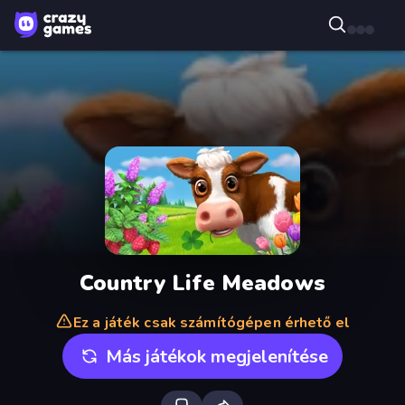
Country Life Meadows
Ez a játék csak számítógépen érhető el
Más játékok megjelenítése