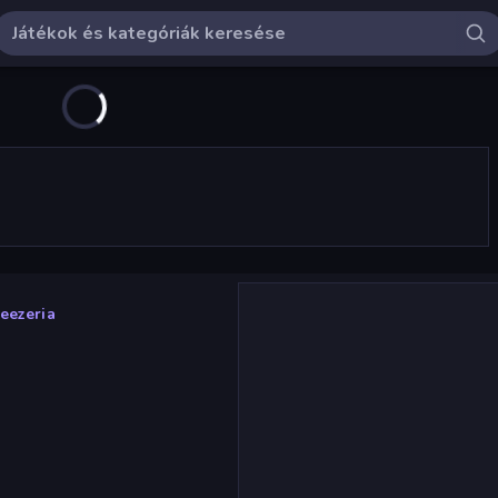
reezeria