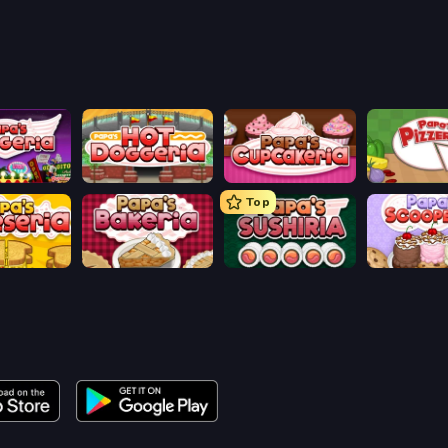
ingeria
Papa's Hot Doggeria
Papas Cupcakeria
Papa's Pizze
Top
heeseria
Papa's Bakeria
Papa's Sushiria
Papa's Scoo