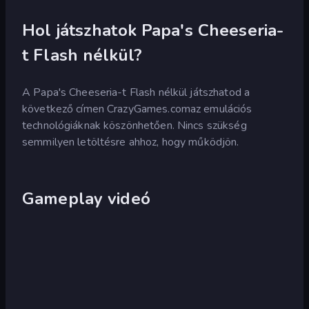
Hol játszhatok Papa's Cheeseria-
t Flash nélkül?
A Papa's Cheeseria-t Flash nélkül játszhatod a
következő címen CrazyGames.comaz emulációs
technológiáknak köszönhetően. Nincs szükség
semmilyen letöltésre ahhoz, hogy működjön.
Gameplay videó