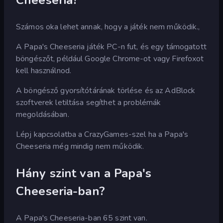
Cheeseria?
Számos oka lehet annak, hogy a játék nem működik.,
A Papa's Cheeseria játék PC-n fut, és egy támogatott
böngészőt, például Google Chrome-ot vagy Firefoxot
kell használnod.
A böngésző gyorsítótárának törlése és az AdBlock
szoftverek letiltása segíthet a problémák
megoldásában.
Lépj kapcsolatba a CrazyGames-szel ha a Papa's
Cheeseria még mindig nem működik.
Hány szint van a Papa's
Cheeseria-ban?
A Papa's Cheeseria-ban 65 szint van.