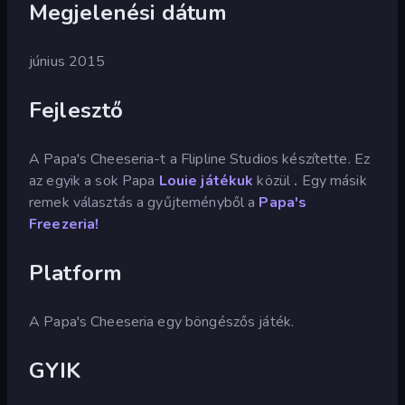
Megjelenési dátum
június 2015
Fejlesztő
A Papa's Cheeseria-t a Flipline Studios készítette. Ez
az egyik a sok Papa
Louie játékuk
közül
.
Egy másik
remek választás a gyűjteményből a
Papa's
Freezeria!
Platform
A Papa's Cheeseria egy böngészős játék.
GYIK