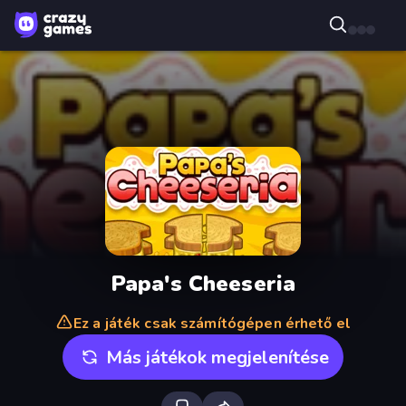
Papa's Cheeseria
Ez a játék csak számítógépen érhető el
Más játékok megjelenítése