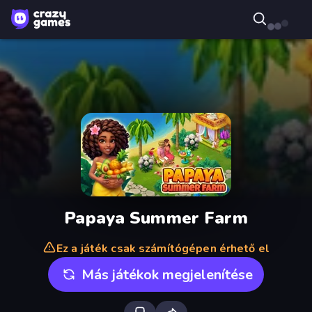
Papaya Summer Farm
Ez a játék csak számítógépen érhető el
Más játékok megjelenítése