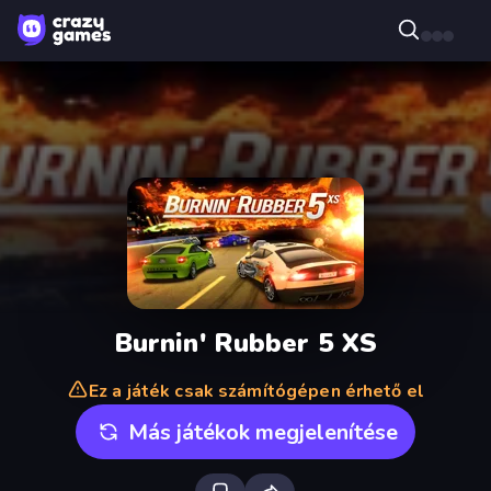
Burnin' Rubber 5 XS
Ez a játék csak számítógépen érhető el
Más játékok megjelenítése