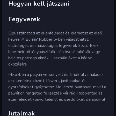
Hogyan kell játszani
Fegyverek
Elpusztíthatod az ellenfeleidet és elérhetsz az első
helyre. A Burnin' Rubber 5-ben választhatsz
elsődleges és másodlagos fegyverek közül. Ezek
lehetnek tölténypusztítók, célkövető rakéták vagy
halálos pattogó aknák. Használd őket a káosz
okozására.
Miközben a pályán versenyzel és ámokfutva haladsz
az ellenfelek között, lőszert, javításokat és
gyorsításokat gyűjthetsz. Ne játszd óvatosan, mivel a
pályákon rengeteg fejlesztés vár rád. Robbantsd az
ellenfeleidet könyörtelenül és szedd őket darabokra!
Jutalmak