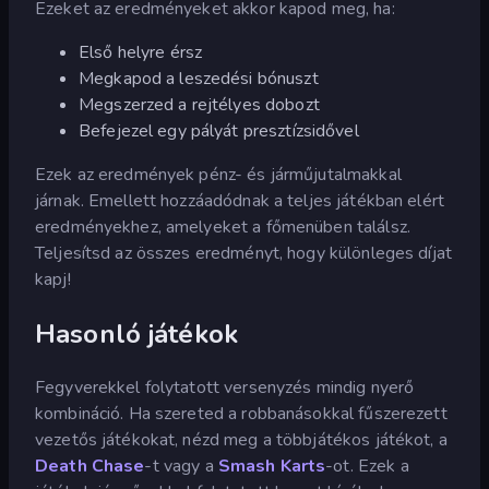
Ezeket az eredményeket akkor kapod meg, ha:
Első helyre érsz
Megkapod a leszedési bónuszt
Megszerzed a rejtélyes dobozt
Befejezel egy pályát presztízsidővel
Ezek az eredmények pénz- és járműjutalmakkal
járnak. Emellett hozzáadódnak a teljes játékban elért
eredményekhez, amelyeket a főmenüben találsz.
Teljesítsd az összes eredményt, hogy különleges díjat
kapj!
Hasonló játékok
Fegyverekkel folytatott versenyzés mindig nyerő
kombináció. Ha szereted a robbanásokkal fűszerezett
vezetős játékokat, nézd meg a többjátékos játékot, a
Death Chase
-t vagy a
Smash Karts
-ot. Ezek a