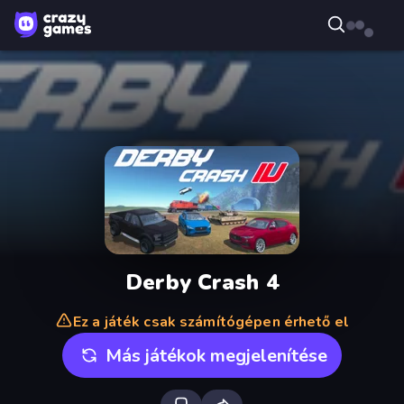
Derby Crash 4
Ez a játék csak számítógépen érhető el
Más játékok megjelenítése