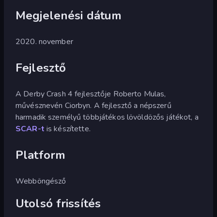
Megjelenési dátum
2020. november
Fejlesztő
A Derby Crash 4 fejlesztője Roberto Mulas,
művésznevén Ciorbyn. A fejlesztő a népszerű
harmadik személyű többjátékos lövöldözős játékot, a
SCAR-t
is készítette.
Platform
Webböngésző
Utolsó frissítés