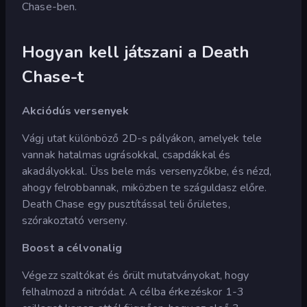
Chase-ben.
Hogyan kell játszani a Death
Chase-t
Akciódús versenyek
Vágj utat különböző 2D-s pályákon, amelyek tele
vannak hatalmas ugrásokkal, csapdákkal és
akadályokkal. Üss bele más versenyzőkbe, és nézd,
ahogy felrobbannak, miközben te száguldasz előre.
Death Chase egy pusztítással teli őrületes,
szórakoztató verseny.
Boost a célvonalig
Végezz szaltókat és őrült mutatványokat, hogy
felhalmozd a nitródat. A célba érkezéskor 1-3