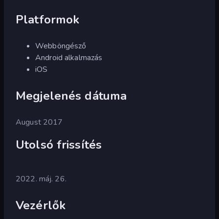
Platformok
Webböngésző
Android alkalmazás
iOS
Megjelenés dátuma
August 2017
Utolsó frissítés
2022. máj. 26.
Vezérlők