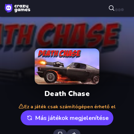
Death Chase
Ez a játék csak számítógépen érhető el
Más játékok megjelenítése