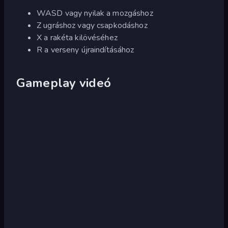
WASD vagy nyilak a mozgáshoz
Z ugráshoz vagy csapkodáshoz
X a rakéta kilövéséhez
R a verseny újraindításához
Gameplay videó