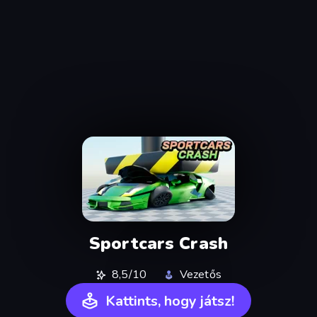
Sportcars Crash
8,5/10
Vezetős
Kattints, hogy játsz!