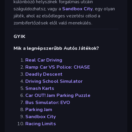
különböző helyszínek forgalmas utcáin
száguldozhatsz, vagy a
Sandbox City
, egy olyan
játék, ahol az elsődleges vezetési célod a
zombifertőzések elől való menekülés.
GYIK
Mik a legnépszerűbb Autós Játékok?
Real Car Driving
Ramp Car VS Police: CHASE
Deadly Descent
Driving School Simulator
Smash Karts
Car OUT! Jam Parking Puzzle
Bus Simulator: EVO
Parking Jam
Sandbox City
Racing Limits