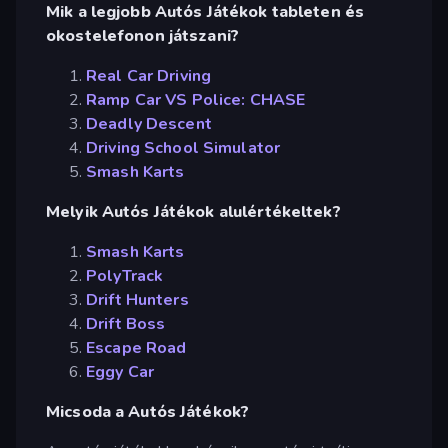
Mik a legjobb Autós Játékok tableten és
okostelefonon játszani?
Real Car Driving
Ramp Car VS Police: CHASE
Deadly Descent
Driving School Simulator
Smash Karts
Melyik Autós Játékok alulértékeltek?
Smash Karts
PolyTrack
Drift Hunters
Drift Boss
Escape Road
Eggy Car
Micsoda a Autós Játékok?