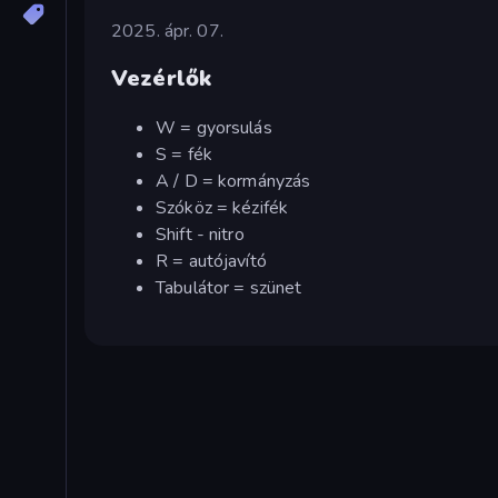
2025. ápr. 07.
Vezérlők
W = gyorsulás
S = fék
A / D = kormányzás
Szóköz = kézifék
Shift - nitro
R = autójavító
Tabulátor = szünet