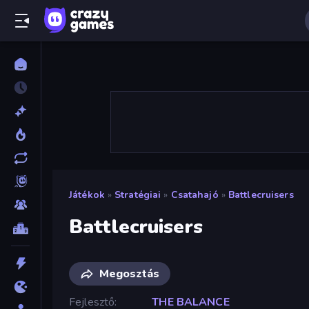
Játékok
»
Stratégiai
»
Csatahajó
»
Battlecruisers
Battlecruisers
Megosztás
Fejlesztő
THE BALANCE