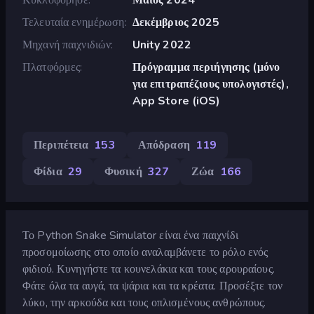
Τελευταία ενημέρωση
Δεκέμβριος 2025
Μηχανή παιχνιδιών
Unity 2022
Πλατφόρμες
Πρόγραμμα περιήγησης (μόνο
για επιτραπέζιους υπολογιστές),
App Store (iOS)
Περιπέτεια
153
Απόδραση
119
Φίδια
29
Φυσική
327
Ζώα
166
Το Python Snake Simulator είναι ένα παιχνίδι
προσομοίωσης στο οποίο αναλαμβάνετε το ρόλο ενός
φιδιού. Κυνηγήστε τα κουνελάκια και τους αρουραίους.
Φάτε όλα τα αυγά, τα ψάρια και τα κρέατα. Προσέξτε τον
λύκο, την αρκούδα και τους οπλισμένους ανθρώπους.