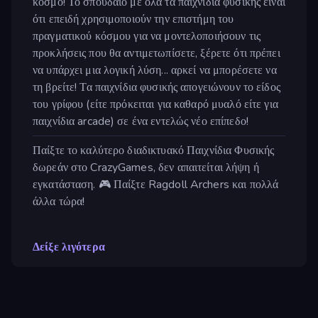
κόσμο! Το σπουδαίο με όλα τα παιχνίδια φυσικής είναι
ότι επειδή χρησιμοποιούν την επιστήμη του
πραγματικού κόσμου για να μοντελοποιήσουν τις
προκλήσεις που θα αντιμετωπίσετε, ξέρετε ότι πρέπει
να υπάρχει μια λογική λύση... αρκεί να μπορέσετε να
τη βρείτε! Τα παιχνίδια φυσικής απογειώνουν το είδος
του γρίφου (είτε πρόκειται για καθαρό μυαλό είτε για
παιχνίδια arcade) σε ένα εντελώς νέο επίπεδο!
Παίξτε το καλύτερο διαδικτυακό Παιχνίδια Φυσικής
δωρεάν στο CrazyGames, δεν απαιτείται λήψη ή
εγκατάσταση. 🎮 Παίξτε Ragdoll Archers και πολλά
άλλα τώρα!
Δείξε λιγότερα