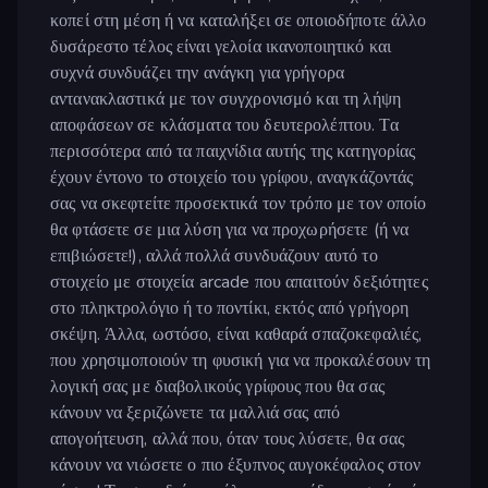
κοπεί στη μέση ή να καταλήξει σε οποιοδήποτε άλλο
δυσάρεστο τέλος είναι γελοία ικανοποιητικό και
συχνά συνδυάζει την ανάγκη για γρήγορα
αντανακλαστικά με τον συγχρονισμό και τη λήψη
αποφάσεων σε κλάσματα του δευτερολέπτου. Τα
περισσότερα από τα παιχνίδια αυτής της κατηγορίας
έχουν έντονο το στοιχείο του γρίφου, αναγκάζοντάς
σας να σκεφτείτε προσεκτικά τον τρόπο με τον οποίο
θα φτάσετε σε μια λύση για να προχωρήσετε (ή να
επιβιώσετε!), αλλά πολλά συνδυάζουν αυτό το
στοιχείο με στοιχεία arcade που απαιτούν δεξιότητες
στο πληκτρολόγιο ή το ποντίκι, εκτός από γρήγορη
σκέψη. Άλλα, ωστόσο, είναι καθαρά σπαζοκεφαλιές,
που χρησιμοποιούν τη φυσική για να προκαλέσουν τη
λογική σας με διαβολικούς γρίφους που θα σας
κάνουν να ξεριζώνετε τα μαλλιά σας από
απογοήτευση, αλλά που, όταν τους λύσετε, θα σας
κάνουν να νιώσετε ο πιο έξυπνος αυγοκέφαλος στον