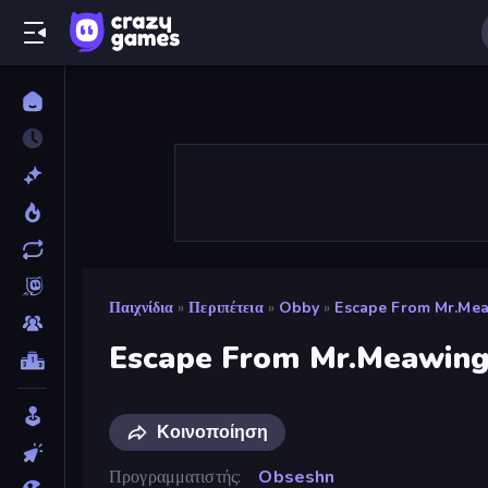
Παιχνίδια
»
Περιπέτεια
»
Obby
»
Escape From Mr.Mea
Escape From Mr.Meawing'
Κοινοποίηση
Προγραμματιστής
Obseshn