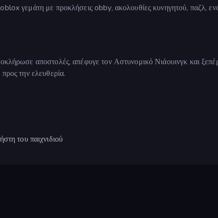
oblox γεμάτη με προκλήσεις obby, ακολουθίες κυνηγητού, παζλ, εν
λοκλήρωσε αποστολές, απέφυγε τον Αστυνομικό Νιάουινγκ και ξεπέρ
 προς την ελευθερία.
ήστη του παιχνιδιού