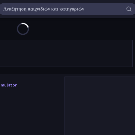
imulator