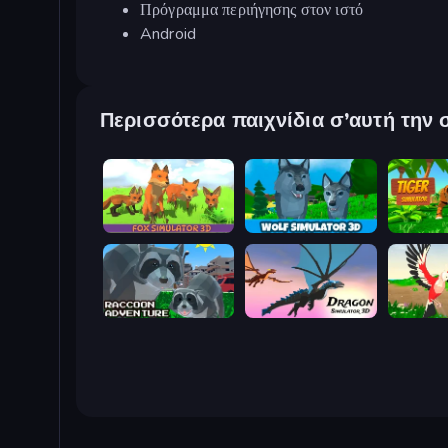
Πρόγραμμα περιήγησης στον ιστό
Android
Περισσότερα παιχνίδια σ’αυτή την 
Fox Simulator 3D
Wolf Simulator: Wild Animals 3D
Tiger Si
Raccoon Adventure: City Simulator 3D
Dragon Simulator 3D
Parrot Si