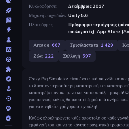
Κυκλοφόρησε
Δεκέμβριος 2017
Μηχανή παιχνιδιών
Unity 5.6
Πλατφόρμες
Πρόγραμμα περιήγησης (μόνο 
υπολογιστές), App Store (A
Arcade
667
Τρισδιάστατα
1.429
Κα
Ζώα
222
Συλλογή
597
Crazy Pig Simulator είναι ένα επικό παιχνίδι κατασ
το δυνατόν περισσότερη καταστροφή και καταστροφή
καταστρέψει αντικείμενα και να τα πετάξει μακριά! 
γουρουνιού, καθώς θα υποστεί ζημιά από ανθρώπους 
για να κινηθείτε γρήγορα στην πόλη!
Καθώς ολοκληρώνετε κάθε αποστολή σε κάθε γωνιά τη
εμφάνισή του και να το κάνετε πραγματικά τρομακτικό