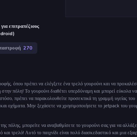
για επιτραπέζιους
ndroid)
ταστροφή
270
τροφής, όπου πρέπει να ελέγξετε ένα τρελό γουρούνι και να προκαλέ
 στην πόλη! Το γουρούνι διαθέτει υπερδύναμη και μπορεί εύκολα να
Ωστόσο, πρέπει να παρακολουθείτε προσεκτικά τη γραμμή υγείας του
και οχήματα. Μην ξεχάσετε να χρησιμοποιήσετε το jetpack του γου
ς πόλης, μπορείτε να αναβαθμίσετε το γουρούνι σας για να αλλάξε
 και τρελό! Αυτό το παιχνίδι είναι πολύ διασκεδαστικό και μια εξαι