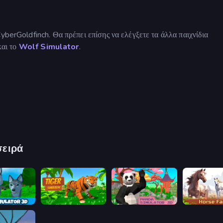
yberGoldfinch. Θα πρέπει επίσης να ελέγξετε τα άλλα παιχνίδια
αι το
Wolf Simulator
.
σειρά
Wolf Simulator: Wild Animals 3D
Tiger Simulator 3D
Panda Simulator 3D
Horse Simul