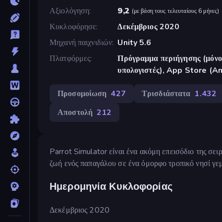
Αξιολόγηση
9,2
(
με βάση τους τελευταίους 6 μήνες
)
Κυκλοφόρησε
Δεκέμβριος 2020
Μηχανή παιχνιδιών
Unity 5.6
Πλατφόρμες
Πρόγραμμα περιήγησης (μόνο 
υπολογιστές), App Store (A
Προσομοίωση
427
Τρισδιάστατα
1.432
Αποστολή
212
Parrot Simulator είναι ένα ακόμη επεισόδιο της σε
ζωή ενός παπαγάλου σε ένα όμορφο τροπικό νησί γεμ
Ημερομηνία Κυκλοφορίας
Δεκέμβριος 2020