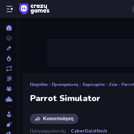
Παιχνίδια
»
Προσομοίωση
»
Χαριτωμένα
»
Ζώα
»
Parro
Parrot Simulator
Κοινοποίηση
Προγραμματιστής
CyberGoldfinch