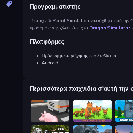
Προγραμματιστής
Το παιχνίδι Parrot Simulator αναπτύχθηκε από την C
προσομοίωσης ζώων, όπως το
Dragon Simulator
κ
Πλατφόρμες
Πρόγραμμα περιήγησης στο διαδίκτυο
Android
Περισσότερα παιχνίδια σ’αυτή την 
Crazy Pig Simulator
Fox Simulator 3D