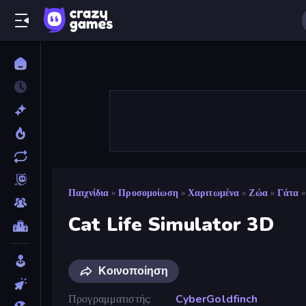
Παιχνίδια
»
Προσομοίωση
»
Χαριτωμένα
»
Ζώα
»
Γάτα
»
Cat Life Simulator 3D
Κοινοποίηση
Προγραμματιστής
CyberGoldfinch