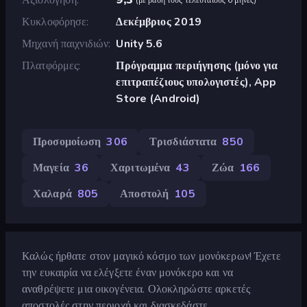
Κυκλοφόρησε
Δεκέμβριος 2019
Μηχανή παιχνιδιών
Unity 5.6
Πλατφόρμες
Πρόγραμμα περιήγησης (μόνο για
επιτραπέζιους υπολογιστές), App
Store (Android)
Προσομοίωση
306
Τρισδιάστατα
850
Μαγεία
36
Χαριτωμένα
43
Ζώα
166
Χαλαρά
805
Αποστολή
105
Καλώς ήρθατε στον μαγικό κόσμο των μονόκερων! Έχετε
την ευκαιρία να ελέγξετε έναν μονόκερο και να
αναθρέψετε μια οικογένεια. Ολοκληρώστε αρκετές
αποστολές στην περιοχή και διασκεδάστε.