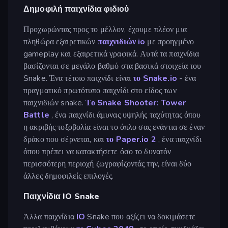
Δημοφιλή παιχνίδια φιδιού
Προχωρώντας προς το μέλλον, έχουμε πλέον μια
πληθώρα εξαιρετικών
παιχνιδιών io
με προηγμένο
gameplay και εξαιρετικά γραφικά. Αυτά τα παιχνίδια
βασίζονται σε μεγάλο βαθμό στα βασικά στοιχεία του
Snake. Ένα τέτοιο παιχνίδι είναι
το Snake.io
- ένα
πραγματικό πρωτότυπο παιχνίδι στο είδος των
παιχνιδιών snake.
Το Snake Shooter: Tower
Battle
, ένα παιχνίδι άμυνας υψηλής ταχύτητας όπου
η ακριβής τοξοβολία είναι το όπλο σας ενάντια σε έναν
δράκο που σέρνεται, και
το Paper.io 2
, ένα παιχνίδι
όπου πρέπει να κατακτήσετε όσο το δυνατόν
περισσότερη περιοχή ζωγραφίζοντάς την, είναι δύο
άλλες δημοφιλείς επιλογές.
Παιχνίδια IO Snake
Άλλα παιχνίδια
IO
Snake που αξίζει να δοκιμάσετε