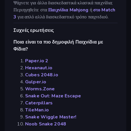
Ψάχνετε για άλλα διασκεδαστικά κλασικά παιχνίδια;
Περιηγηθείτε στα
Παιχνίδια Mahjong
ή
στο Match
3
για απλό αλλά διασκεδαστικό τρόπο παιχνιδιού.
Συχνές ερωτήσεις
Ποια είναι τα πιο δημοφιλή Παιχνίδια με
Φίδια?
Paper.io 2
Hexanaut.io
Cubes 2048.io
Gulper.io
Worms.Zone
Snake Out: Maze Escape
Caterpillars
TileMan.io
Snake Wiggle Master!
Noob Snake 2048