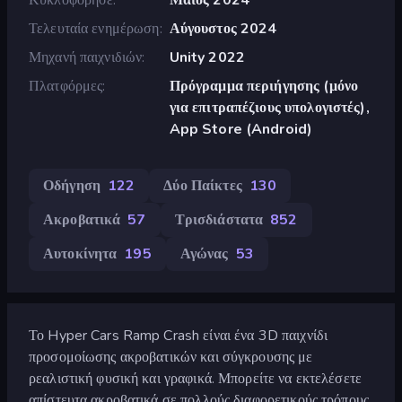
Τελευταία ενημέρωση
Αύγουστος 2024
Μηχανή παιχνιδιών
Unity 2022
Πλατφόρμες
Πρόγραμμα περιήγησης (μόνο
για επιτραπέζιους υπολογιστές),
App Store (Android)
Οδήγηση
122
Δύο Παίκτες
130
Ακροβατικά
57
Τρισδιάστατα
852
Αυτοκίνητα
195
Αγώνας
53
Το Hyper Cars Ramp Crash είναι ένα 3D παιχνίδι
προσομοίωσης ακροβατικών και σύγκρουσης με
ρεαλιστική φυσική και γραφικά. Μπορείτε να εκτελέσετε
απίστευτα ακροβατικά σε πολλούς διαφορετικούς τρόπους