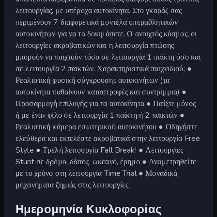
λειτουργίας, με υπέροχα αυτοκίνητα. Στο γκαράζ σας
περιμένουν 7 διαφορετικά μοντέλα υπεραθλητικών
αυτοκινήτων για να τα δοκιμάσετε. Ο ανοιχτός κόσμος, οι
λειτουργίες ακροβατικών και η λειτουργία πτώσης
μπορούν να παιχτούν τόσο σε λειτουργία 1 παίκτη όσο και
σε λειτουργία 2 παικτών. Χαρακτηριστικά παιχνιδιού: ●
Ρεαλιστική φυσική σύγκρουσης αυτοκινήτων (τα
αυτοκίνητα παθαίνουν καταστροφές και συντρίμμια) ●
Προσαρμογή επιλογής για τα αυτοκίνητα ● Παίξτε μόνος
ή με έναν φίλο σε λειτουργία 1 παίκτη ή 2 παικτών ●
Ρεαλιστική κάμερα εσωτερικού αυτοκινήτου ● Οδηγήστε
ελεύθερα και εκτελέστε ακροβατικά στην λειτουργία Free
Style ● Τρελή λειτουργία Fall Break! ● Λειτουργίες
Stunt σε δρόμο, δάσος, ωκεανό, έρημο ● Αναμετρηθείτε
με το χρόνο στη λειτουργία Time Trial ● Μοναδικά
μηχανήματα ζημιάς στις λειτουργίες
Ημερομηνία Κυκλοφορίας