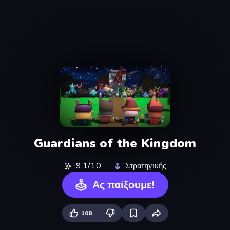
Guardians of the Kingdom
9,1/10
Στρατηγικής
Ας παίξουμε!
108