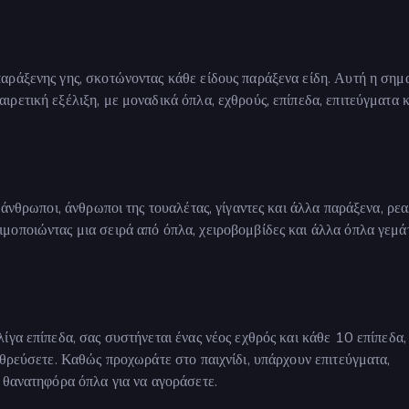
αράξενης γης, σκοτώνοντας κάθε είδους παράξενα είδη. Αυτή η σημ
αιρετική εξέλιξη, με μοναδικά όπλα, εχθρούς, επίπεδα, επιτεύγματα κ
 άνθρωποι, άνθρωποι της τουαλέτας, γίγαντες και άλλα παράξενα, ρεα
μοποιώντας μια σειρά από όπλα, χειροβομβίδες και άλλα όπλα γεμά
γα επίπεδα, σας συστήνεται ένας νέος εχθρός και κάθε 10 επίπεδα,
οθρεύσετε. Καθώς προχωράτε στο παιχνίδι, υπάρχουν επιτεύγματα,
 θανατηφόρα όπλα για να αγοράσετε.