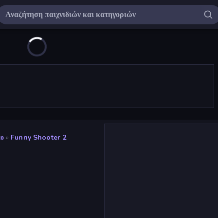
πο
»
Funny Shooter 2