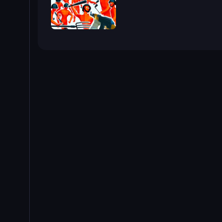
Funny Shooter - Destroy All