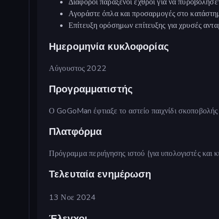
Διάφοροι παράξενοι εχθροί για να πυροβολήσετ
Αγοράστε όπλα και προσαρμογές στο κατάστη
Επίτευξη ορόσημων επίτευξης για χρυσές αντα
Ημερομηνία κυκλοφορίας
Αύγουστος 2022
Προγραμματιστής
Ο GoGoMan έφτιαξε το αστείο παιχνίδι σκοποβολής
Πλατφόρμα
Πρόγραμμα περιήγησης ιστού (για υπολογιστές και κ
Τελευταία ενημέρωση
13 Νοε 2024
Έλεγχοι