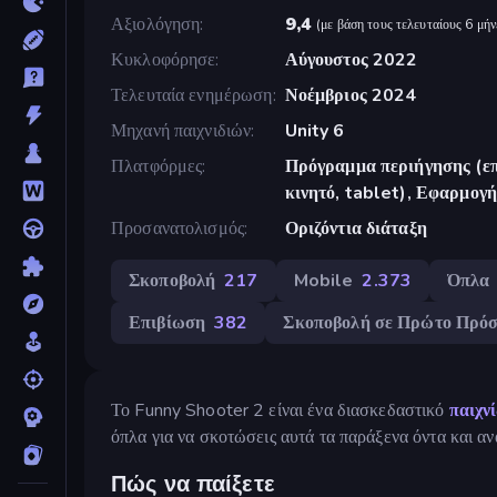
Αξιολόγηση
9,4
(
με βάση τους τελευταίους 6 μήν
Κυκλοφόρησε
Αύγουστος 2022
Τελευταία ενημέρωση
Νοέμβριος 2024
Μηχανή παιχνιδιών
Unity 6
Πλατφόρμες
Πρόγραμμα περιήγησης (επ
κινητό, tablet), Εφαρμο
Προσανατολισμός
Οριζόντια διάταξη
Σκοποβολή
217
Mobile
2.373
Όπλα
Επιβίωση
382
Σκοποβολή σε Πρώτο Πρό
Το Funny Shooter 2 είναι ένα διασκεδαστικό
παιχν
όπλα για να σκοτώσεις αυτά τα παράξενα όντα και 
Πώς να παίξετε