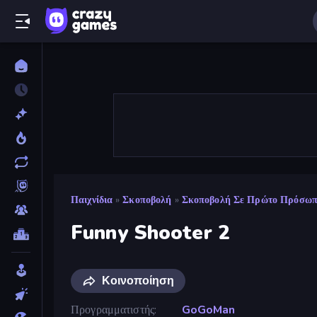
Παιχνίδια
»
Σκοποβολή
»
Σκοποβολή Σε Πρώτο Πρόσω
Funny Shooter 2
Κοινοποίηση
Προγραμματιστής
GoGoMan