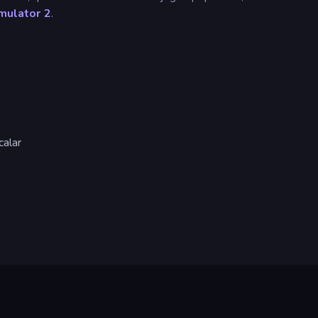
mulator 2
.
calar