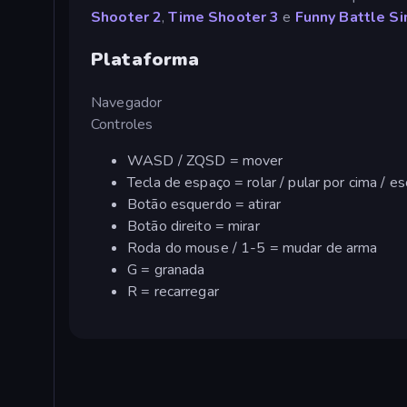
Shooter 2
,
Time Shooter 3
e
Funny Battle Si
Plataforma
Navegador
Controles
WASD / ZQSD = mover
Tecla de espaço = rolar / pular por cima / es
Botão esquerdo = atirar
Botão direito = mirar
Roda do mouse / 1-5 = mudar de arma
G = granada
R = recarregar