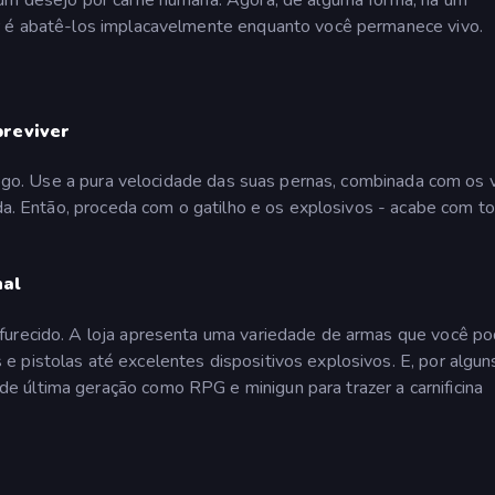
er é abatê-los implacavelmente enquanto você permanece vivo.
breviver
 jogo. Use a pura velocidade das suas pernas, combinada com os 
rda. Então, proceda com o gatilho e os explosivos - acabe com t
nal
furecido. A loja apresenta uma variedade de armas que você po
 pistolas até excelentes dispositivos explosivos. E, por algun
 última geração como RPG e minigun para trazer a carnificina