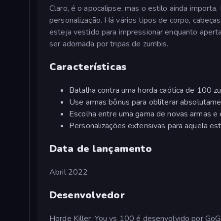
Claro, é o apocalipse, mas o estilo ainda import
personalização. Há vários tipos de corpo, cabeça
esteja vestido para impressionar enquanto aperta
ser adornada por tripas de zumbis.
Características
Batalha contra uma horda caótica de 100 z
Use armas bônus para obliterar absolutame
Escolha entre uma gama de novas armas e e
Personalizações extensivas para aquela es
Data de lançamento
Abril 2022
Desenvolvedor
Horde Killer: You vs 100 é desenvolvido por Go