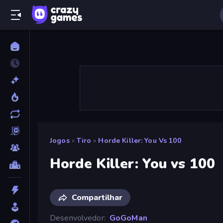
Jogos
»
Tiro
»
Horde Killer: You Vs 100
Horde Killer: You vs 100
Compartilhar
Desenvolvedor
GoGoMan