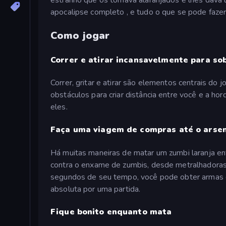
apocalipse completo , e tudo o que se pode faz
Como jogar
Correr e atirar incansavelmente para so
Correr, gritar e atirar são elementos centrais do
obstáculos para criar distância entre você e a ho
eles.
Faça uma viagem de compras até o arse
Há muitas maneiras de matar um zumbi laranja en
contra o enxame de zumbis, desde metralhadoras e
segundos de seu tempo, você pode obter armas de
absoluta por uma partida.
Fique bonito enquanto mata