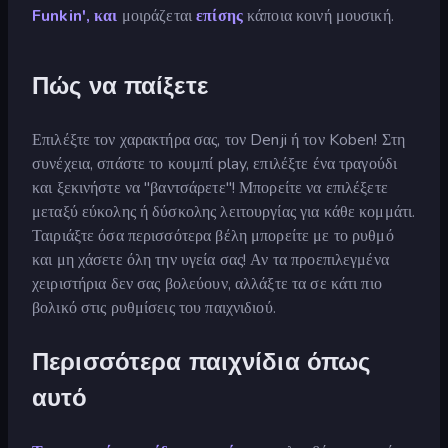
Funkin', και
μοιράζεται
επίσης
κάποια κοινή μουσική.
Πώς να παίξετε
Επιλέξτε τον χαρακτήρα σας, τον Denji ή τον Koben! Στη
συνέχεια, σπάστε το κουμπί play, επιλέξτε ένα τραγούδι
και ξεκινήστε να "βαντσάρετε"! Μπορείτε να επιλέξετε
μεταξύ εύκολης ή δύσκολης λειτουργίας για κάθε κομμάτι.
Ταιριάξτε όσα περισσότερα βέλη μπορείτε με το ρυθμό
και μη χάσετε όλη την υγεία σας! Αν τα προεπιλεγμένα
χειριστήρια δεν σας βολεύουν, αλλάξτε τα σε κάτι πιο
βολικό στις ρυθμίσεις του παιχνιδιού.
Περισσότερα παιχνίδια όπως
αυτό