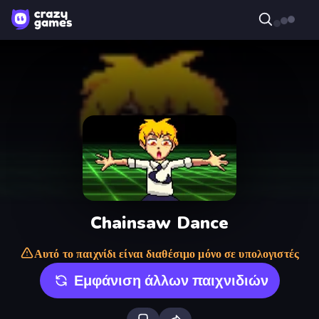
Chainsaw Dance
Αυτό το παιχνίδι είναι διαθέσιμο μόνο σε υπολογιστές
Εμφάνιση άλλων παιχνιδιών