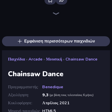
Ragdoll Archers
Catch Tiles: Piano Game
Perfect Piano
Tile Jumper 3D
Mafia Takedown
Stick Crush
Run and Jump for Brainrot
Ladder to Brainhot: Climb
Baseball For Brainrot
Crazy Office: Slap and Smash!
Ninja Swipe Strike
Break a Lucky Blocks with Brainrots
Cat Snack Bar
Playground Man! Ragdoll Show!
Battle Brigade
Chicken Scream
Rooftop Run
Merge & Construct
Εμφάνιση περισσότερων παιχνιδιών
Παιχνίδια
Arcade
Μουσική
Chainsaw Dance
»
»
»
Chainsaw Dance
Προγραμματιστής
Benedique
Αξιολόγηση
9,3
(
με βάση τους τελευταίους 6 μήνες
)
Κυκλοφόρησε
Απρίλιος 2021
Μηχανή παιχνιδιών
HTML5