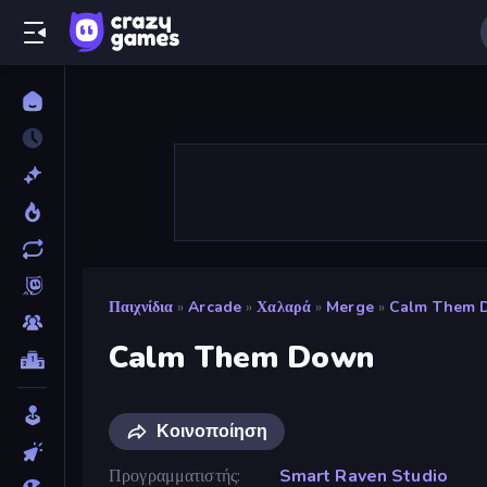
Παιχνίδια
»
Arcade
»
Χαλαρά
»
Merge
»
Calm Them 
Calm Them Down
Κοινοποίηση
Προγραμματιστής
Smart Raven Studio