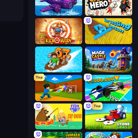
Obby Plane Power Challenge: Fly
Gun Hero: Cat Survival
Kick the Buddy
Harvesting Season
Float for Brainrots
Mage Castle Idle Defense
Top
Baseball For Brainrot
Obby Car Challenge: Drive
Top
Fish Orbit
Stone Grass: Mowing Simulator