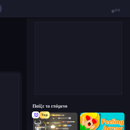
Παίξε το επόμενο
Top