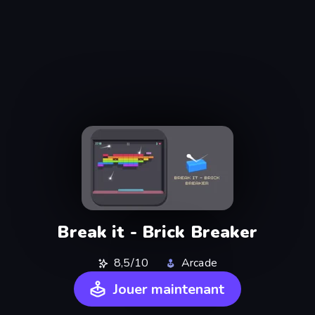
Break it - Brick Breaker
8,5/10
Arcade
Jouer maintenant