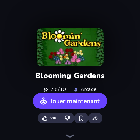
Blooming Gardens
7,8/10
Arcade
Jouer maintenant
586