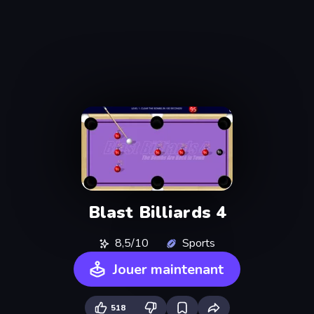
Blast Billiards 4
8,5/10
Sports
Jouer maintenant
518