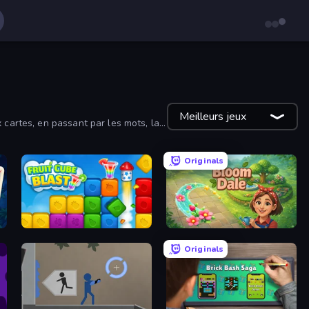
Meilleurs jeux
 cartes, en passant par les mots, la
Originals
Fruit Cube Blast
Bloom Dale
Originals