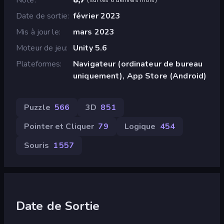
Date de sortie
février 2023
Mis à jour le
mars 2023
Moteur de jeu
Unity 5.6
Plateformes
Navigateur (ordinateur de bureau
uniquement), App Store (Android)
Puzzle
566
3D
851
Pointer et Cliquer
79
Logique
454
Souris
1 557
Date de Sortie