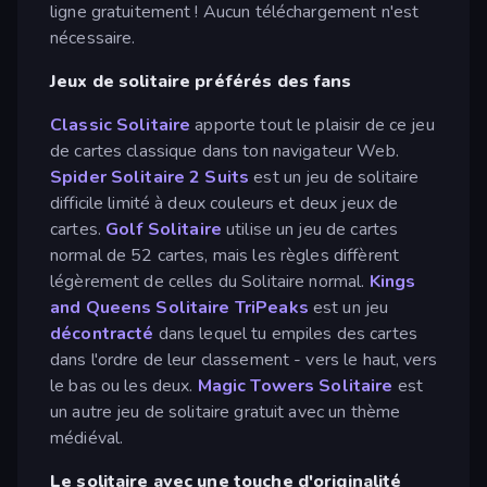
ligne gratuitement ! Aucun téléchargement n'est
nécessaire.
Jeux de solitaire préférés des fans
Classic Solitaire
apporte tout le plaisir de ce jeu
de cartes classique dans ton navigateur Web.
Spider Solitaire 2 Suits
est un jeu de solitaire
difficile limité à deux couleurs et deux jeux de
cartes.
Golf Solitaire
utilise un jeu de cartes
normal de 52 cartes, mais les règles diffèrent
légèrement de celles du Solitaire normal.
Kings
and Queens Solitaire TriPeaks
est un jeu
décontracté
dans lequel tu empiles des cartes
dans l'ordre de leur classement - vers le haut, vers
le bas ou les deux.
Magic Towers Solitaire
est
un autre jeu de solitaire gratuit avec un thème
médiéval.
Le solitaire avec une touche d'originalité