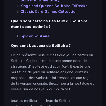
Solitaire Home Story
Kings and Queens Solitaire TriPeaks
Classic Card Games Collection
Quels sont certains Les Jeux du Solitaire
étant sous-estimés ?
Spider Solitaire
Que sont Les Jeux du Solitaire ?
On ne présente plus le classique jeu de cartes du
Solitaire. Ce jeu nécessite une bonne dose de
stratégie, d'habileté et d'avoir l'œil. Il existe une
multitude de jeux du solitaire en ligne, certains
proposant des variantes intéressantes aux règles
de la version originale. Succombe à la nostalgie et
essaie l'un de nos jeux du Solitaire !
Joue au meilleur Les Jeux du Solitaire