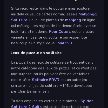
Si tu veux rester dans le solitaire mais explorer
au-delà du jeu de cartes normal, essaie
Mahjongg
Solitaire,
un jeu de plateau de
mahjong
en ligne
qui mélange les règles de l'ancienne école avec un
look frais et moderne.
Four Colors
est une autre
variante amusante du solitaire qui ressemble
beaucoup à un style de jeu
Match 3
.
Jeux de puzzle en solitaire
La plupart des jeux de solitaire se trouvent dans
notre catégorie des jeux de puzzle, et ce n'est pas
une surprise, car ils peuvent être de véritables
casse-tête.
Solitaire FRVR
est un autre jeu
similaire - un jeu de solitaire HTML5 développé
par Chris Benjaminsen.
Tu dois empiler les cartes sur le plateau.
Spider
Solitaire 2 Suits
est un jeu de cartes à deux