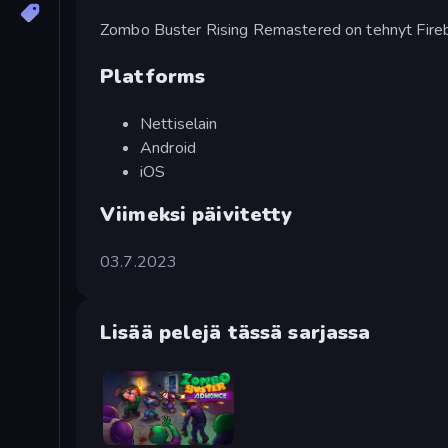
Zombo Buster Rising Remastered on tehnyt Fireb
Platforms
Nettiselain
Android
iOS
Viimeksi päivitetty
03.7.2023
Lisää pelejä tässä sarjassa
Zombo Buster Advance