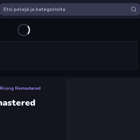
Rising Remastered
mastered