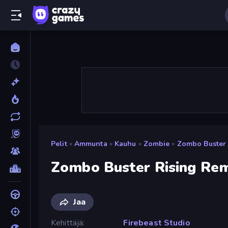
Pelit
»
Ammunta
»
Kauhu
»
Zombie
»
Zombo Buster 
Zombo Buster Rising Re
Jaa
Kehittäjä
Firebeast Studio