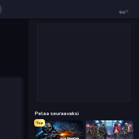
Pelaa seuraavaksi
Top