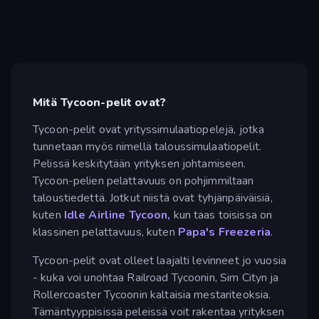
Mitä Tycoon-pelit ovat?
Tycoon-pelit ovat yrityssimulaatiopelejä, jotka
tunnetaan myös nimellä taloussimulaatiopelit.
Pelissä keskitytään yrityksen johtamiseen.
Tycoon-pelien pelattavuus on pohjimmiltaan
taloustiedettä. Jotkut niistä ovat tyhjänpäiväisiä,
kuten
Idle Airline Tycoon,
kun taas toisissa on
klassinen pelattavuus, kuten
Papa's Freezeria
.
Tycoon-pelit ovat olleet laajalti levinneet jo vuosia
- kuka voi unohtaa Railroad Tycoonin, Sim Cityn ja
Rollercoaster Tycoonin kaltaisia mestariteoksia.
Tämäntyyppisissä peleissä voit rakentaa yrityksen