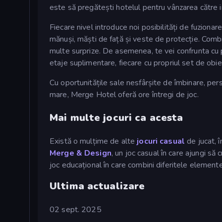
este să pregătești hotelul pentru vânzarea către in
Fiecare nivel introduce noi posibilități de fuzionar
mănuși, măști de față și veste de protecție. Combi
multe surprize. De asemenea, te vei confrunta cu p
etaje suplimentare, fiecare cu propriul set de obi
Cu oportunitățile sale nesfârșite de îmbinare, pers
mare, Merge Hotel oferă ore întregi de joc.
Mai multe jocuri ca acesta
Există o mulțime de alte
jocuri casual
de jucat, î
Merge & Design
, un joc casual în care ajungi să
joc educațional în care combini diferitele elemente 
Ultima actualizare
02 sept. 2025