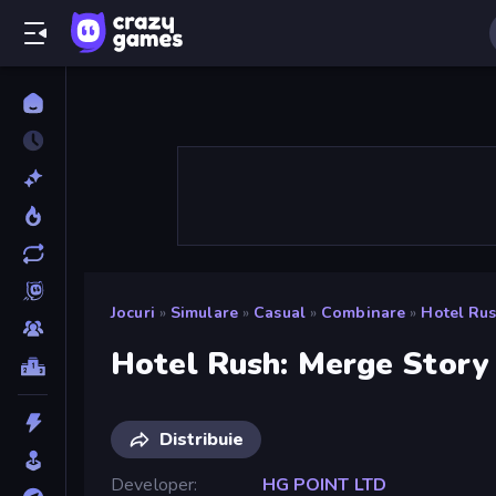
Jocuri
»
Simulare
»
Casual
»
Combinare
»
Hotel Rus
Hotel Rush: Merge Story
Distribuie
Developer
HG POINT LTD