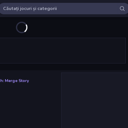
h: Merge Story