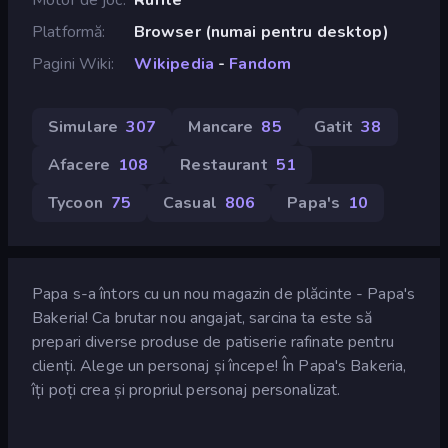
Platformă
Browser (numai pentru desktop)
Pagini Wiki
Wikipedia
-
Fandom
Simulare
307
Mancare
85
Gatit
38
Afacere
108
Restaurant
51
Tycoon
75
Casual
806
Papa's
10
Papa s-a întors cu un nou magazin de plăcinte - Papa's
Bakeria! Ca brutar nou angajat, sarcina ta este să
prepari diverse produse de patiserie rafinate pentru
clienți. Alege un personaj și începe! În Papa's Bakeria,
îți poți crea și propriul personaj personalizat.