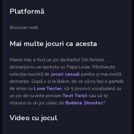
Platformă
Browser web
Mai multe jocuri ca acesta
Mama mia, a fost un joc distractiv! Din fericire,
distracția nu se oprește cu Papa Louie. Răsfoiește
selecția noastră de
jocuri casual
pentru și mai multă
distracție. După o zi la Baker, de ce să nu faci o partidă
de amor cu
Love Tester
, să-ți provoci vocabularul cu
un joc de cuvinte precum
Text Twist
sau să te
relaxezi cu un joc clasic de
Bubble Shooter
?
Video cu jocul