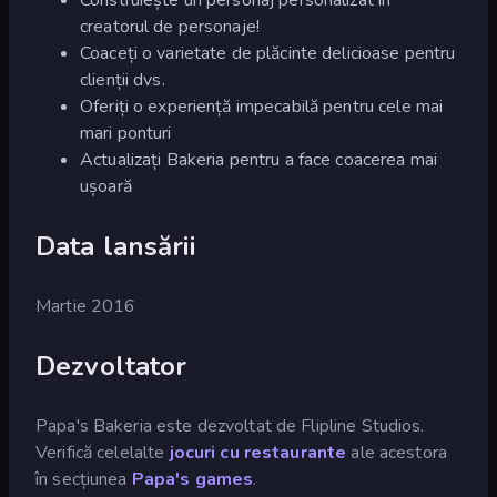
Construiește un personaj personalizat în
creatorul de personaje!
Coaceți o varietate de plăcinte delicioase pentru
clienții dvs.
Oferiți o experiență impecabilă pentru cele mai
mari ponturi
Actualizați Bakeria pentru a face coacerea mai
ușoară
Data lansării
Martie 2016
Dezvoltator
Papa's Bakeria este dezvoltat de Flipline Studios.
Verifică celelalte
jocuri cu restaurante
ale acestora
în secțiunea
Papa's games
.