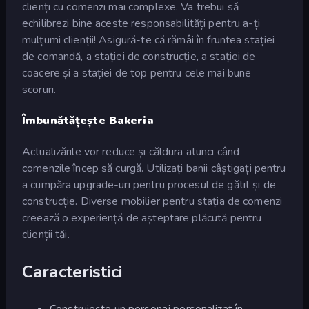
clienți cu comenzi mai complexe. Va trebui să
echilibrezi bine aceste responsabilități pentru a-ți
mulțumi clienții! Asigură-te că rămâi în fruntea stației
de comandă, a stației de construcție, a stației de
coacere și a stației de top pentru cele mai bune
scoruri.
Îmbunătățește Bakeria
Actualizările vor reduce și căldura atunci când
comenzile încep să curgă. Utilizați banii câștigați pentru
a cumpăra upgrade-uri pentru procesul de gătit și de
construcție. Diverse mobilier pentru stația de comenzi
creează o experiență de așteptare plăcută pentru
clienții tăi.
Caracteristici