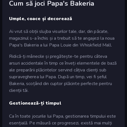
Cum să joci Papa's Bakeria
Umple, coace și decorează
Ai vrut să obții slujba visurilor tale, dar, din păcate,
magazinul s-a închis și a trebuit să te angajezi la noua
Papa's Bakeria a lui Papa Louie din Whiskfield Mall.
Ridică-ți mânecile și pregătește-te pentru câteva
arsuri accidentale în timp ce înveți elementele de bază
ale preparării plăcintelor servind câțiva clienți sub
supravegherea lui Papa. După un timp, vei fi șeful
Bakeria, scoțând din cuptor plăcinte perfecte pentru
clienții tăi.
Gestionează-ți timpul
Ca în toate jocurile lui Papa, gestionarea timpului este
esențială. Pe măsură ce progresezi, există mai mulți