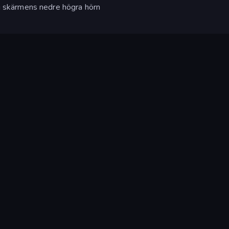
 i skärmens nedre högra hörn