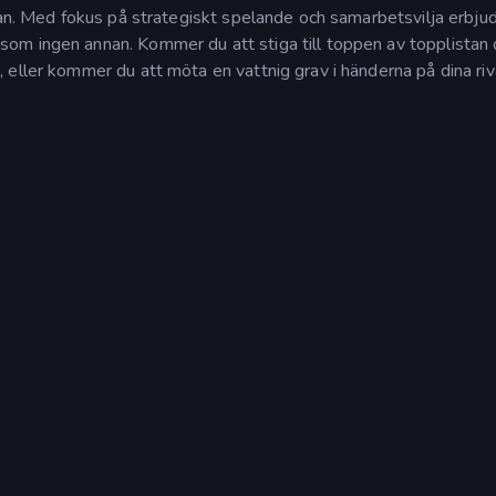
tan. Med fokus på strategiskt spelande och samarbetsvilja erbju
om ingen annan. Kommer du att stiga till toppen av topplistan 
eller kommer du att möta en vattnig grav i händerna på dina riv