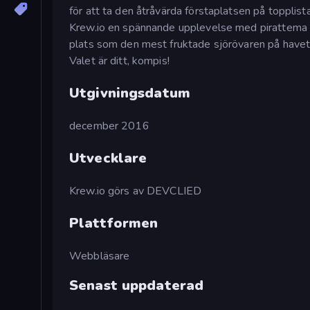
för att ta den åtråvärda förstaplatsen på topplis
Krew.io en spännande upplevelse med pirattema s
plats som den mest fruktade sjörövaren på havet, 
Valet är ditt, kompis!
Utgivningsdatum
december 2016
Utvecklare
Krew.io görs av DEVCLIED
Plattformen
Webbläsare
Senast uppdaterad