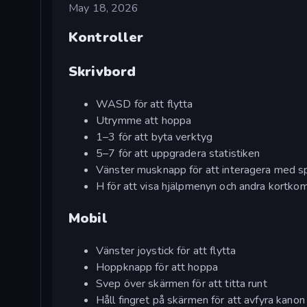
May 18, 2026
Kontroller
Skrivbord
WASD för att flytta
Utrymme att hoppa
1–3 för att byta verktyg
5–7 för att uppgradera statistiken
Vänster musknapp för att interagera med s
H för att visa hjälpmenyn och andra kortk
Mobil
Vänster joystick för att flytta
Hoppknapp för att hoppa
Svep över skärmen för att titta runt
Håll fingret på skärmen för att avfyra kanon 