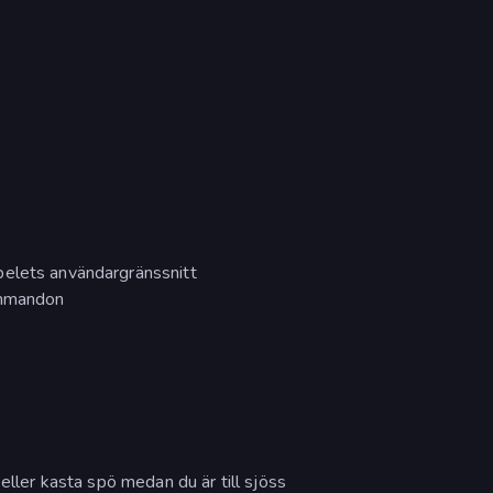
pelets användargränssnitt
ommandon
eller kasta spö medan du är till sjöss