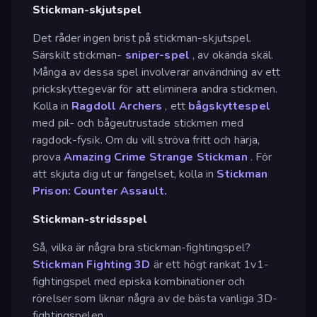
Stickman-skjutspel
Det råder ingen brist på stickman-skjutspel.
Särskilt stickman-
sniper-spel
, av okända skäl.
Många av dessa spel involverar användning av ett
prickskyttegevär för att eliminera andra stickmen.
Kolla in
Ragdoll Archers
, ett
bågskyttespel
med pil- och bågeutrustade stickmen med
ragdock-fysik. Om du vill ströva fritt och härja,
prova
Amazing Crime Strange Stickman
. För
att skjuta dig ut ur fängelset, kolla in
Stickman
Prison: Counter Assault.
Stickman-stridsspel
Så, vilka är några bra stickman-fightingspel?
Stickman Fighting 3D
är ett högt rankat 1v1-
fightingspel med episka kombinationer och
rörelser som liknar några av de bästa vanliga 3D-
fightingspelen.