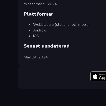
miessemánnu 2024
Plattformar
Webbläsare (stationär och mobil)
Android
iOS
Senast uppdaterad
May 24, 2024