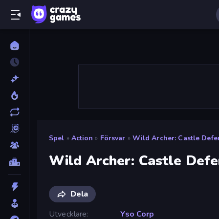
Spel
»
Action
»
Försvar
»
Wild Archer: Castle Defe
Wild Archer: Castle Def
Dela
Utvecklare
Yso Corp