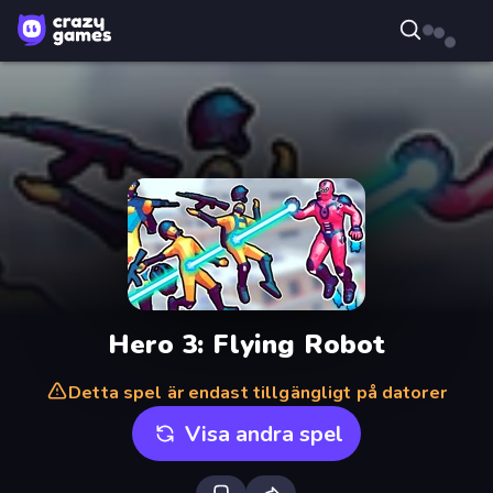
Hero 3: Flying Robot
Detta spel är endast tillgängligt på datorer
Visa andra spel