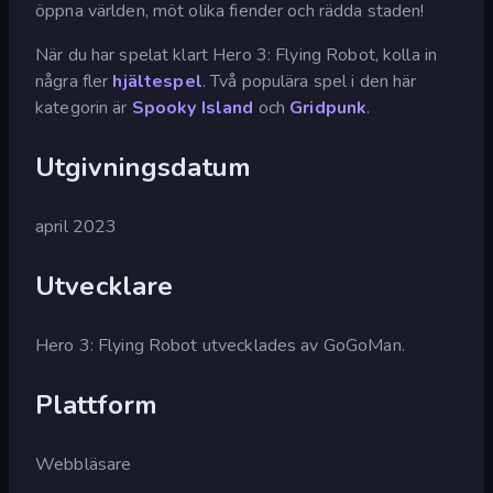
öppna världen, möt olika fiender och rädda staden!
När du har spelat klart Hero 3: Flying Robot, kolla in
några fler
hjältespel
. Två populära spel i den här
kategorin är
Spooky Island
och
Gridpunk
.
Utgivningsdatum
april 2023
Utvecklare
Hero 3: Flying Robot utvecklades av GoGoMan.
Plattform
Webbläsare