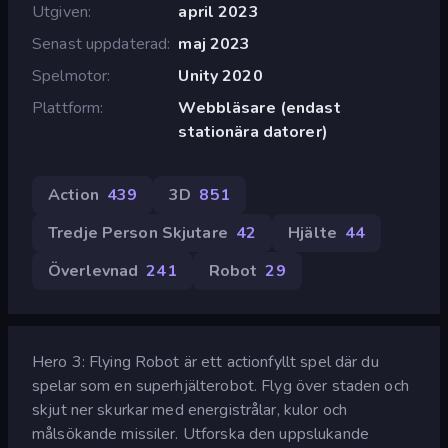
Utgiven
april 2023
Senast uppdaterad
maj 2023
Spelmotor
Unity 2020
Plattform
Webbläsare (endast
stationära datorer)
Action
439
3D
851
Tredje Person Skjutare
42
Hjälte
44
Överlevnad
241
Robot
29
Hero 3: Flying Robot är ett actionfyllt spel där du
spelar som en superhjälterobot. Flyg över staden och
skjut ner skurkar med energistrålar, kulor och
målsökande missiler. Utforska den uppslukande