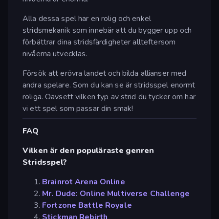
Alla dessa spel har en rolig och enkel
stridsmekanik som innebär att du bygger upp och
förbättrar dina stridsfärdigheter allteftersom
nivåerna utvecklas.
Försök att erövra landet och bilda allianser med
andra spelare. Som du kan se är stridsspel enormt
roliga. Oavsett vilken typ av strid du tycker om har
vi ett spel som passar din smak!
FAQ
Vilken är den populäraste genren
Stridsspel?
Brainrot Arena Online
Mr. Dude: Online Multiverse Challenge
Fortzone Battle Royale
Stickman Rebirth