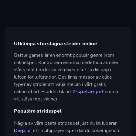
Utkämpa storslagna strider online
Battle games är en enormt populär genre inom
onlinespel. Kontrollera enorma medeltida arméer,
slåss mot horder av zombies eller ta dig upp i
luften för luftstrider. Det finns massor av olika
typer av strider att välja mellan i vårt gratis
onlineutbud. Bläddra bland
2-spelarspel
om du
vill slåss mot vänner.
Populära stridsspel
Några av våra bästa stridsspel just nu inkluderar
Diep.io
, ett multiplayer-spel där du söker igenom