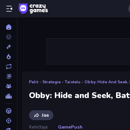
Pelit
»
Strategia
»
Taistelu
»
Obby: Hide And Seek, 
Obby: Hide and Seek, Bat
Jaa
Kehittäjä
GamePush