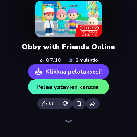
Obby with Friends Online
8,7/10
Simulaatio
Klikkaa pelataksesi!
Pelaa ystävien kanssa
5 t.