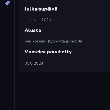
Julkaisupäivä
Heinäkuu 2024
Alusta
Verkkoselain (työpöytä ja mobiili)
Viimeksi päivitetty
05.8.2024