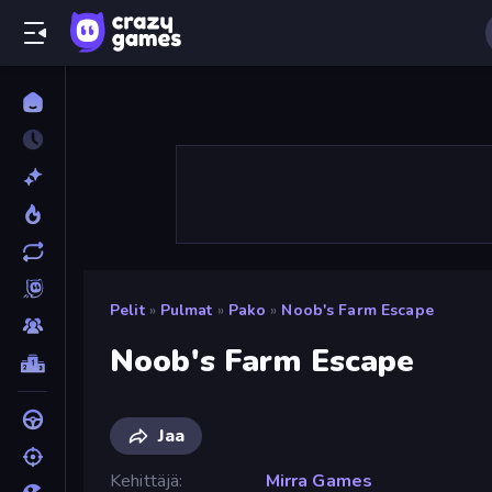
Pelit
»
Pulmat
»
Pako
»
Noob's Farm Escape
Noob's Farm Escape
Jaa
Kehittäjä
Mirra Games